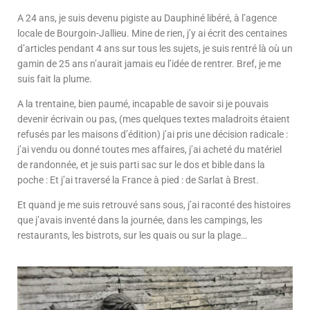
A 24 ans, je suis devenu pigiste au Dauphiné libéré, à l’agence
locale de Bourgoin-Jallieu. Mine de rien, j’y ai écrit des centaines
d’articles pendant 4 ans sur tous les sujets, je suis rentré là où un
gamin de 25 ans n’aurait jamais eu l’idée de rentrer. Bref, je me
suis fait la plume.
A la trentaine, bien paumé, incapable de savoir si je pouvais
devenir écrivain ou pas, (mes quelques textes maladroits étaient
refusés par les maisons d’édition) j’ai pris une décision radicale :
j’ai vendu ou donné toutes mes affaires, j’ai acheté du matériel
de randonnée, et je suis parti sac sur le dos et bible dans la
poche : Et j’ai traversé la France à pied : de Sarlat à Brest.
Et quand je me suis retrouvé sans sous, j’ai raconté des histoires
que j’avais inventé dans la journée, dans les campings, les
restaurants, les bistrots, sur les quais ou sur la plage…