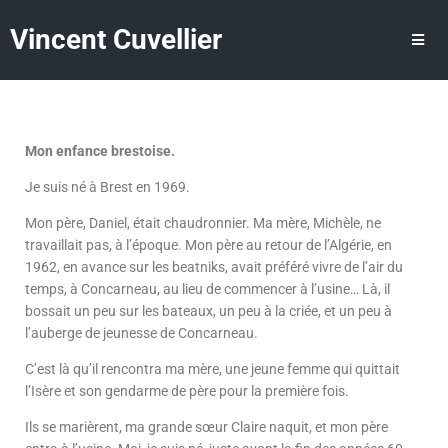
Vincent Cuvellier
Mon enfance brestoise.
Je suis né à Brest en 1969.
Mon père, Daniel, était chaudronnier. Ma mère, Michèle, ne
travaillait pas, à l’époque. Mon père au retour de l’Algérie, en
1962, en avance sur les beatniks, avait préféré vivre de l’air du
temps, à Concarneau, au lieu de commencer à l’usine… Là, il
bossait un peu sur les bateaux, un peu à la criée, et un peu à
l’auberge de jeunesse de Concarneau.
C’est là qu’il rencontra ma mère, une jeune femme qui quittait
l’Isère et son gendarme de père pour la première fois.
Ils se marièrent, ma grande sœur Claire naquit, et mon père