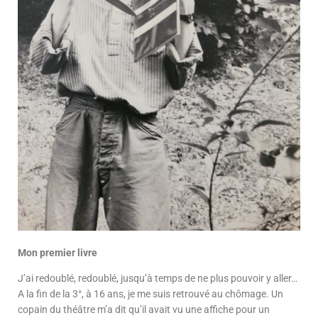
Mon premier livre
J’ai redoublé, redoublé, jusqu’à temps de ne plus pouvoir y aller…
A la fin de la 3°, à 16 ans, je me suis retrouvé au chômage. Un
copain du théâtre m’a dit qu’il avait vu une affiche pour un