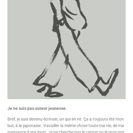
Je ne suis pas auteur jeunesse.
Bref, je suis devenu écrivain, un qui en vit. Ça a toujours été mon
but, à la japonaise : travailler la même chose toute ma vie, de ma
naissance à ma mort. Je ne cherche pas le carton ou le gros prix