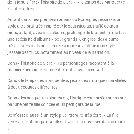
dont je suis fier : « l’histoire de Clara », « le temps des Marguerite
», entre autres…
Autant dans mes premiers romans du Rouergue, j’essayais un
style ultra oral, très inspiré par le petit Nicolas, truffé de gros
mots, autant, avec mes albums, je change de braquet : je me fais
une spécialité d’albums « pour grands », en gros, des albums
très illustrés mais où le texte est moteur. J’affine mon style,
j’essaie des trucs, notamment au niveau de la narration.
Dans « l’histoire de Clara », 10 personnages racontent à la
première personne comment ils ont sauvé un enfant.
Dans « le temps des marguerite », j’écris deux intrigues parallèles
à deux époques différentes.
Dans « les socquettes blanches », l’intrigue est narrée tour à tour
par une petite fille coincée et un petit gars de la rue.
Je m’essaie aussi à un style plus littéraire, très écrit : « La fille
verte », « l’enfant qui grandissait » ou « la traversée des animaux
».