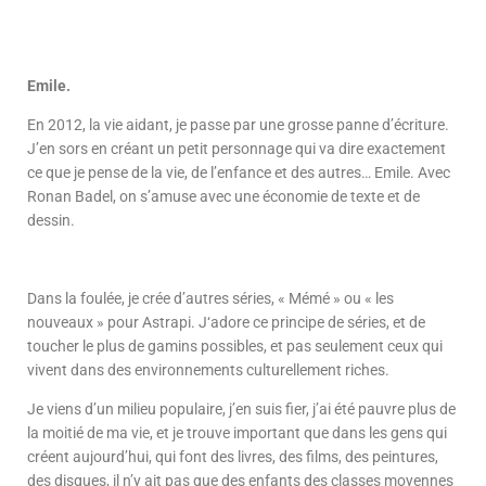
Emile.
En 2012, la vie aidant, je passe par une grosse panne d’écriture.
J’en sors en créant un petit personnage qui va dire exactement
ce que je pense de la vie, de l’enfance et des autres… Emile. Avec
Ronan Badel, on s’amuse avec une économie de texte et de
dessin.
Dans la foulée, je crée d’autres séries, « Mémé » ou « les
nouveaux » pour Astrapi. J‘adore ce principe de séries, et de
toucher le plus de gamins possibles, et pas seulement ceux qui
vivent dans des environnements culturellement riches.
Je viens d’un milieu populaire, j’en suis fier, j’ai été pauvre plus de
la moitié de ma vie, et je trouve important que dans les gens qui
créent aujourd’hui, qui font des livres, des films, des peintures,
des disques, il n’y ait pas que des enfants des classes moyennes