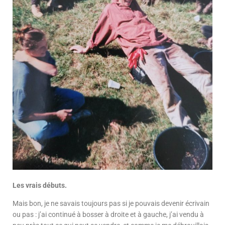
Les vrais débuts.
Mais bon, je ne savais toujours pas si je pouvais devenir écrivain
ou pas : j’ai continué à bosser à droite et à gauche, j’ai vendu à