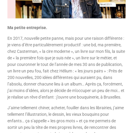
Ma petite entreprise.
En 2017, nouvelle petite panne, mais pour une raison différente :
je viens d’être particulièrement productif : une bd, ma première,
chez Casterman, « la cire moderne », un livre sur mon fils, la suite
de « la première fois que je suis née », un livre sur le métier, et
pour couronner le tout de l’année de mes 30 ans de publication,
un livre un peu fou, fait chez Hélium : « les jours pairs » : Près de
200 nouvelles, 200 idées différentes qui auraient pu, dans
l’absolu, donner chacune lieu à un album… Après ça, forcément,
j’ai moins d’idées, alors je décide de m’occuper un peu de moi… et
je réalise un rêve d’enfant : j’ouvre une bouquinerie, à Bruxelles.
J’aime tellement chiner, acheter, fouiller dans les librairies, j’aime
tellement l’illustration, le dessin, les vieux bouquins pour
enfants… ça s’appelle « les gros mots » et ça me permets de
sortir un peu la tête de mes propres livres, de rencontrer des