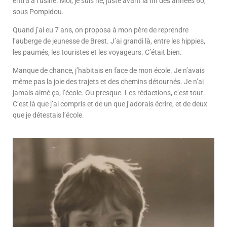
entra à l’usine. Moi, je suis né, juste avant la fin des années 60,
sous Pompidou.
Quand j’ai eu 7 ans, on proposa à mon père de reprendre
l’auberge de jeunesse de Brest. J’ai grandi là, entre les hippies,
les paumés, les touristes et les voyageurs. C’était bien.
Manque de chance, j’habitais en face de mon école. Je n’avais
même pas la joie des trajets et des chemins détournés. Je n’ai
jamais aimé ça, l’école. Ou presque. Les rédactions, c’est tout.
C’est là que j’ai compris et de un que j’adorais écrire, et de deux
que je détestais l’école.