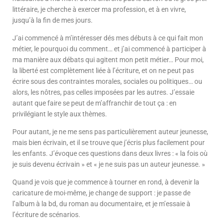
littéraire, je cherche à exercer ma profession, et à en vivre,
jusqu’à la fin de mes jours.
J’ai commencé à m’intéresser dés mes débuts à ce qui fait mon
métier, le pourquoi du comment… et j’ai commencé à participer à
ma manière aux débats qui agitent mon petit métier… Pour moi,
la liberté est complètement liée à l’écriture, et on ne peut pas
écrire sous des contraintes morales, sociales ou politiques… ou
alors, les nôtres, pas celles imposées par les autres. J’essaie
autant que faire se peut de m’affranchir de tout ça : en
privilégiant le style aux thèmes.
Pour autant, je ne me sens pas particulièrement auteur jeunesse,
mais bien écrivain, et il se trouve que j’écris plus facilement pour
les enfants. J’évoque ces questions dans deux livres : « la fois où
je suis devenu écrivain » et « je ne suis pas un auteur jeunesse. »
Quand je vois que je commence à tourner en rond, à devenir la
caricature de moi-même, je change de support : je passe de
l’album à la bd, du roman au documentaire, et je m’essaie à
l’écriture de scénarios.