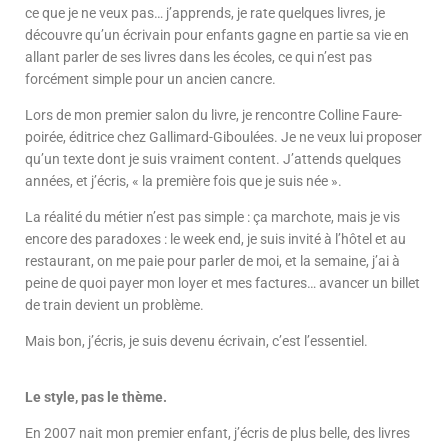
ce que je ne veux pas… j’apprends, je rate quelques livres, je
découvre qu’un écrivain pour enfants gagne en partie sa vie en
allant parler de ses livres dans les écoles, ce qui n’est pas
forcément simple pour un ancien cancre.
Lors de mon premier salon du livre, je rencontre Colline Faure-
poirée, éditrice chez Gallimard-Giboulées. Je ne veux lui proposer
qu’un texte dont je suis vraiment content. J’attends quelques
années, et j’écris, « la première fois que je suis née ».
La réalité du métier n’est pas simple : ça marchote, mais je vis
encore des paradoxes : le week end, je suis invité à l’hôtel et au
restaurant, on me paie pour parler de moi, et la semaine, j’ai à
peine de quoi payer mon loyer et mes factures… avancer un billet
de train devient un problème.
Mais bon, j’écris, je suis devenu écrivain, c’est l’essentiel.
Le style, pas le thème.
En 2007 nait mon premier enfant, j’écris de plus belle, des livres