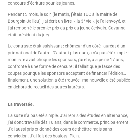
concours d’écriture pour les jeunes.
Pendant 3 mois, le soir, (le matin, j’étais TUC à la mairie de
Bourgoin-Jallieu), j’ai écrit un livre, « la 3° vie », je l’ai envoyé, et
j’ai remporté le premier prix du prix du jeune écrivain. Cavanna
était président du jury…
Le contraste était saisissant : chômeur d’un côté, lauréat d’un
prix national de l’autre. D’autant plus que ça n’a pas été simple :
mon livre avait choqué les sponsors, j’ai été, à à peine 17 ans,
confronté à une forme de censure : il fallait que je fasse des
coupes pour que les sponsors acceptent de financer l’édition…
finalement, une solution a été trouvée : ma nouvelle a été publiée
en dehors du recueil des autres lauréats.
La traversée.
La suite n’a pas été simple. J’ai repris des études en alternance,
j’ai donc travaillé dés 16 ans, dans le commerce, principalement.
J’ai aussi pris et donné des cours de théâtre mais sans
conviction. J’ai fait des boulots. Plein.