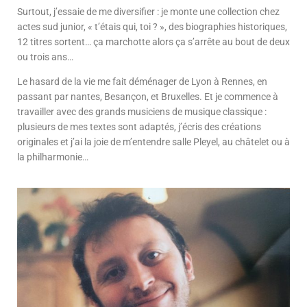
Surtout, j’essaie de me diversifier : je monte une collection chez
actes sud junior, « t’étais qui, toi ? », des biographies historiques,
12 titres sortent… ça marchotte alors ça s’arrête au bout de deux
ou trois ans…
Le hasard de la vie me fait déménager de Lyon à Rennes, en
passant par nantes, Besançon, et Bruxelles. Et je commence à
travailler avec des grands musiciens de musique classique :
plusieurs de mes textes sont adaptés, j’écris des créations
originales et j’ai la joie de m’entendre salle Pleyel, au châtelet ou à
la philharmonie…